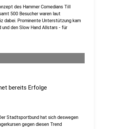
Konzept des Hammer Comedians Till
samt 500 Besucher waren laut
iz dabei. Prominente Unterstützung kam
 und den Slow Hand Allstars - für
et bereits Erfolge
Der Stadtsportbund hat sich deswegen
ängerkursen gegen diesen Trend