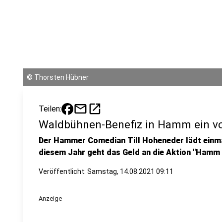
©
Thorsten Hübner
mail
open_in_new
Teilen:
Waldbühnen-Benefiz in Hamm ein vol
Der Hammer Comedian Till Hoheneder lädt einmal
diesem Jahr geht das Geld an die Aktion "Hamm
Veröffentlicht:
Samstag, 14.08.2021 09:11
Anzeige