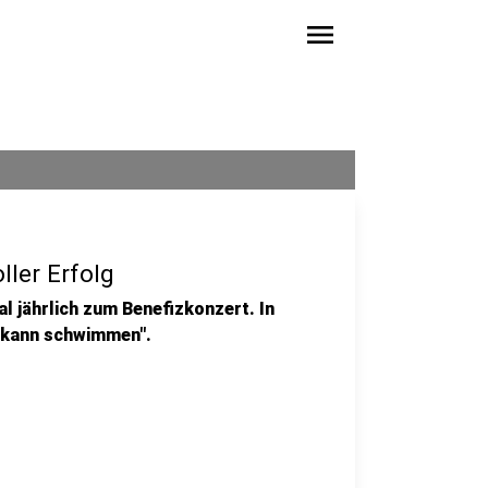
menu
ler Erfolg
 jährlich zum Benefizkonzert. In
 kann schwimmen".