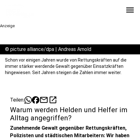
menu
Anzeige
©
picture alliance/dpa | Andreas Arnold
Schon vor einigen Jahren wurde von Rettungskräften auf die
immer stärker werdende Gewalt gegenüber Einsatzkräften
hingewiesen. Seit Jahren steigen die Zahlen immer weiter.
mail
open_in_new
Teilen:
Warum werden Helden und Helfer im
Alltag angegriffen?
Zunehmende Gewalt gegenüber Rettungskräften,
Polizisten und städtischen Mitarbeitern: Wir haben