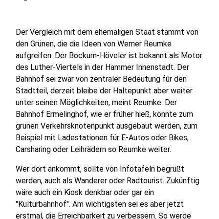
Der Vergleich mit dem ehemaligen Staat stammt von
den Grünen, die die Ideen von Werner Reumke
aufgreifen. Der Bockum-Höveler ist bekannt als Motor
des Luther-Viertels in der Hammer Innenstadt. Der
Bahnhof sei zwar von zentraler Bedeutung für den
Stadtteil, derzeit bleibe der Haltepunkt aber weiter
unter seinen Möglichkeiten, meint Reumke. Der
Bahnhof Ermelinghof, wie er früher hieß, könnte zum
grünen Verkehrsknotenpunkt ausgebaut werden, zum
Beispiel mit Ladestationen für E-Autos oder Bikes,
Carsharing oder Leihrädern so Reumke weiter.
Wer dort ankommt, sollte von Infotafeln begrüßt
werden, auch als Wanderer oder Radtourist. Zukünftig
wäre auch ein Kiosk denkbar oder gar ein
"Kulturbahnhof". Am wichtigsten sei es aber jetzt
erstmal, die Erreichbarkeit zu verbessern. So werde