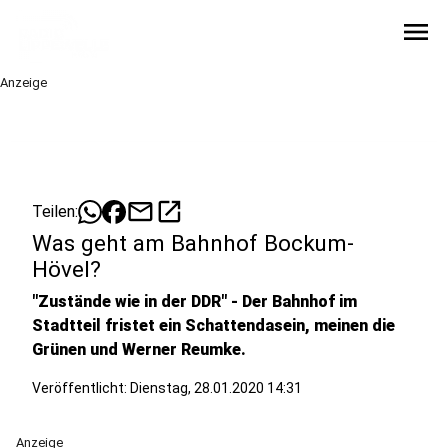
menu
Anzeige
mail
open_in_new
Teilen:
Was geht am Bahnhof Bockum-
Hövel?
"Zustände wie in der DDR" - Der Bahnhof im
Stadtteil fristet ein Schattendasein, meinen die
Grünen und Werner Reumke.
Veröffentlicht:
Dienstag, 28.01.2020 14:31
Anzeige