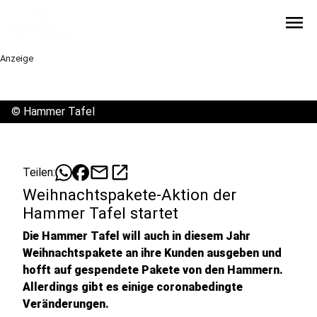
menu
Anzeige
©
Hammer Tafel
mail
open_in_new
Teilen:
Weihnachtspakete-Aktion der
Hammer Tafel startet
Die Hammer Tafel will auch in diesem Jahr
Weihnachtspakete an ihre Kunden ausgeben und
hofft auf gespendete Pakete von den Hammern.
Allerdings gibt es einige coronabedingte
Veränderungen.