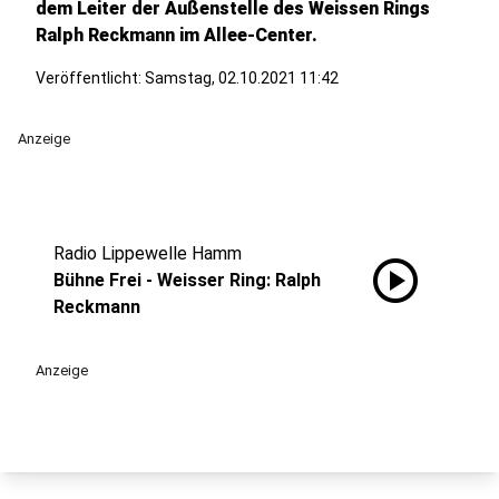
dem Leiter der Außenstelle des Weissen Rings
Ralph Reckmann im Allee-Center.
Veröffentlicht:
Samstag, 02.10.2021 11:42
Anzeige
Radio Lippewelle Hamm
play_circle
Bühne Frei - Weisser Ring: Ralph
Reckmann
Anzeige