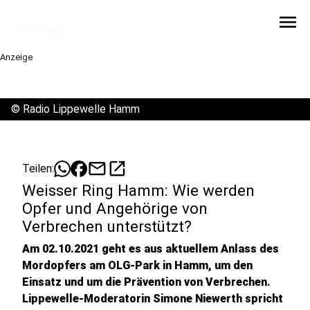
menu
Anzeige
©
Radio Lippewelle Hamm
mail
open_in_new
Teilen:
Weisser Ring Hamm: Wie werden
Opfer und Angehörige von
Verbrechen unterstützt?
Am 02.10.2021 geht es aus aktuellem Anlass des
Mordopfers am OLG-Park in Hamm, um den
Einsatz und um die Prävention von Verbrechen.
Lippewelle-Moderatorin Simone Niewerth spricht