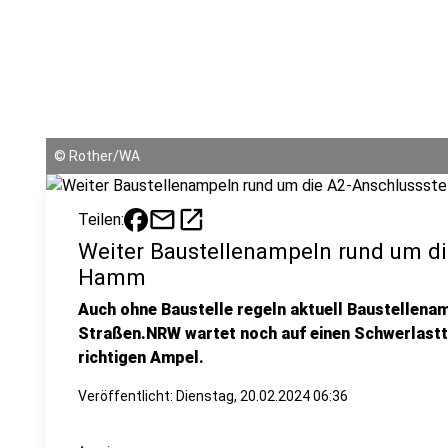
©
Rother/WA
mail
open_in_new
Teilen:
Weiter Baustellenampeln rund um di
Hamm
Auch ohne Baustelle regeln aktuell Baustellenam
Straßen.NRW wartet noch auf einen Schwerlast
richtigen Ampel.
Veröffentlicht:
Dienstag, 20.02.2024 06:36