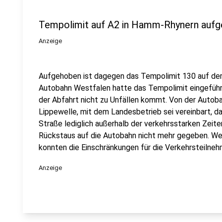
Tempolimit auf A2 in Hamm-Rhynern auf
Anzeige
Aufgehoben ist dagegen das Tempolimit 130 auf der 
Autobahn Westfalen hatte das Tempolimit eingeführt
der Abfahrt nicht zu Unfällen kommt. Von der Autob
Lippewelle, mit dem Landesbetrieb sei vereinbart, d
Straße lediglich außerhalb der verkehrsstarken Zeite
Rückstaus auf die Autobahn nicht mehr gegeben. Weil
konnten die Einschränkungen für die Verkehrsteilneh
Anzeige