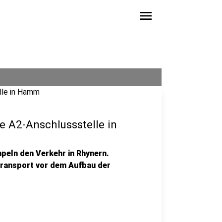
menu
e A2-Anschlussstelle in
peln den Verkehr in Rhynern.
transport vor dem Aufbau der