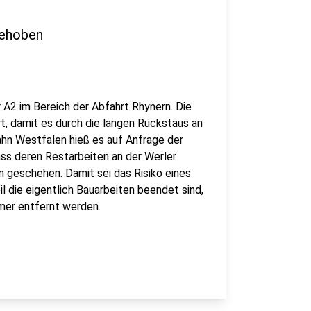
gehoben
A2 im Bereich der Abfahrt Rhynern. Die
, damit es durch die langen Rückstaus an
ahn Westfalen hieß es auf Anfrage der
ass deren Restarbeiten an der Werler
n geschehen. Damit sei das Risiko eines
 die eigentlich Bauarbeiten beendet sind,
mer entfernt werden.