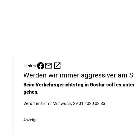
mail
open_in_new
Teilen:
Werden wir immer aggressiver am S
Beim Verkehrsgerichtstag in Goslar soll es unt
gehen.
Veröffentlicht:
Mittwoch, 29.01.2020 08:33
Anzeige