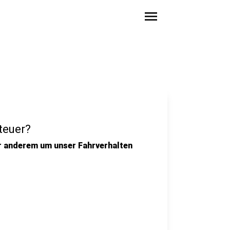
menu
teuer?
er anderem um unser Fahrverhalten