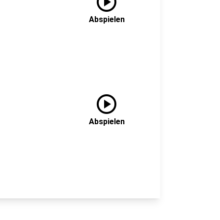
play_circle
Abspielen
play_circle
Abspielen