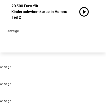
20.500 Euro für
play_circle
Kinderschwimmkurse in Hamm:
Teil 2
Anzeige
Anzeige
Anzeige
Anzeige