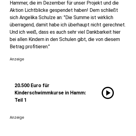
Hammer, die im Dezember für unser Projekt und die
Aktion Lichtblicke gespendet haben! Dem schließt
sich Angelika Schulze an: "Die Summe ist wirklich
überragend, damit habe ich überhaupt nicht gerechnet.
Und ich weiß, dass es auch sehr viel Dankbarkeit hier
bei allen Kindern in den Schulen gibt, die von diesem
Betrag profitieren."
Anzeige
20.500 Euro für
play_circle
Kinderschwimmkurse in Hamm:
Teil 1
Anzeige