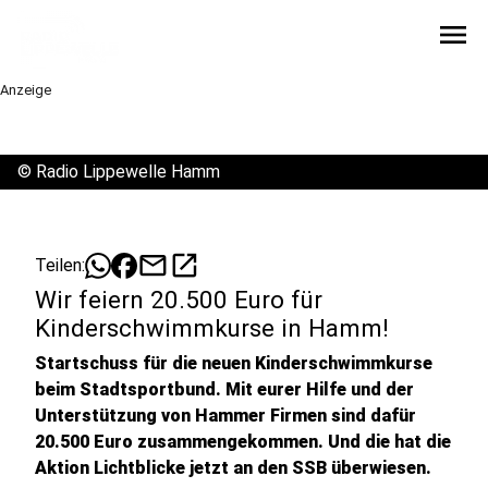
menu
Anzeige
©
Radio Lippewelle Hamm
mail
open_in_new
Teilen:
Wir feiern 20.500 Euro für
Kinderschwimmkurse in Hamm!
Startschuss für die neuen Kinderschwimmkurse
beim Stadtsportbund. Mit eurer Hilfe und der
Unterstützung von Hammer Firmen sind dafür
20.500 Euro zusammengekommen. Und die hat die
Aktion Lichtblicke jetzt an den SSB überwiesen.