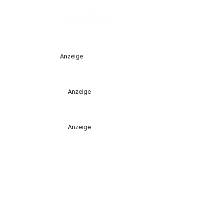
Anzeige
Anzeige
Anzeige