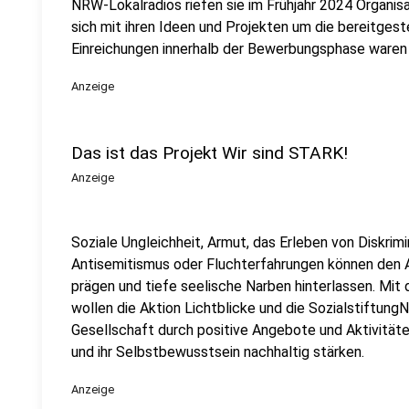
NRW-Lokalradios riefen sie im Frühjahr 2024 Organis
sich mit ihren Ideen und Projekten um die bereitgest
Einreichungen innerhalb der Bewerbungsphase waren 
Anzeige
Das ist das Projekt Wir sind STARK!
Anzeige
Soziale Ungleichheit, Armut, das Erleben von Diskrim
Antisemitismus oder Fluchterfahrungen können den A
prägen und tiefe seelische Narben hinterlassen. Mi
wollen die Aktion Lichtblicke und die Sozialstiftun
Gesellschaft durch positive Angebote und Aktivitä
und ihr Selbstbewusstsein nachhaltig stärken.
Anzeige