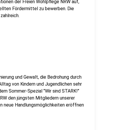
ationen der Freien Wohlpflege NRW auf,
ellten Fördermittel zu bewerben. Die
zahlreich.
inierung und Gewalt, die Bedrohung durch
lltag von Kindern und Jugendlichen sehr
t dem Sommer-Spezial "Wir sind STARK!"
gNRW den jüngsten Mitgliedern unserer
ten neue Handlungsmöglichkeiten eröffnen