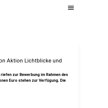
menu
on Aktion Lichtblicke und
W riefen zur Bewerbung im Rahmen des
ionen Euro stehen zur Verfügung. Die