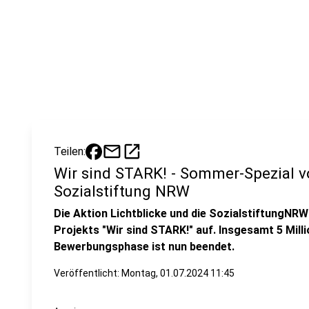
mail
open_in_new
Teilen:
Wir sind STARK! - Sommer-Spezial v
Sozialstiftung NRW
Die Aktion Lichtblicke und die SozialstiftungNR
Projekts "Wir sind STARK!" auf. Insgesamt 5 Mill
Bewerbungsphase ist nun beendet.
Veröffentlicht:
Montag, 01.07.2024 11:45