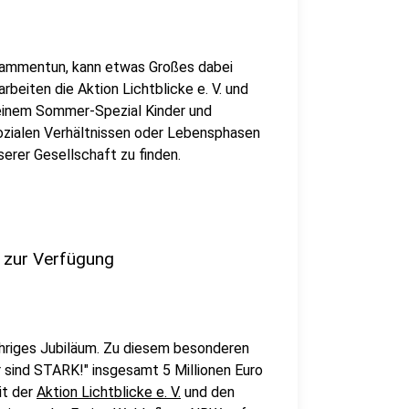
sammentun, kann etwas Großes dabei
eiten die Aktion Lichtblicke e. V. und
inem Sommer-Spezial Kinder und
sozialen Verhältnissen oder Lebensphasen
serer Gesellschaft zu finden.
! zur Verfügung
jähriges Jubiläum. Zu diesem besonderen
r sind STARK!" insgesamt 5 Millionen Euro
it der
Aktion Lichtblicke e. V.
und den