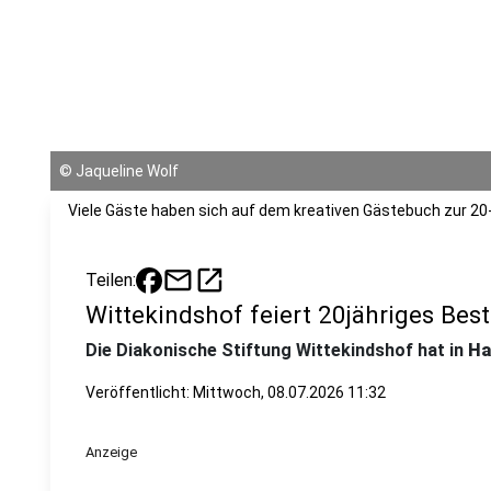
©
Jaqueline Wolf
Viele Gäste haben sich auf dem kreativen Gästebuch zur 20-
mail
open_in_new
Teilen:
Wittekindshof feiert 20jähriges Bes
Die Diakonische Stiftung Wittekindshof hat in
H
Veröffentlicht:
Mittwoch, 08.07.2026 11:32
Anzeige