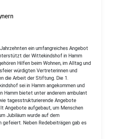
ynern
i Jahrzehnten ein umfangreiches Angebot
nterstützt der Wittekindshof in Hamm
ehören Hilfen beim Wohnen, im Alltag und
msfeier würdigten Vertreterinnen und
n die Arbeit der Stiftung. Die 1.
tekindshof sei in Hamm angekommen und
t in Hamm bietet unter anderem ambulant
owie tagesstrukturierende Angebote
elt Angebote aufgebaut, um Menschen
Zum Jubiläum wurde auf dem
ch gefeiert. Neben Redebeiträgen gab es