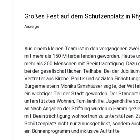
Großes Fest auf dem Schützenplatz in Rh
Anzeige
Aus einem kleinen Team ist in den vergangenen zwe
mit mehr als 150 Mitarbeitenden geworden. Heute u
mehr als 300 Menschen mit Beeinträchtigung. Dazu g
bei der gesellschaftlichen Teilhabe. Bei der Jubiläu
Vertreter aus Kirche, Politik und sozialen Einrichtunge
Bürgermeisterin Monika Simshäuser sagte, der Wit
ein wichtiger Teil der Stadt geworden. Der Standor
unterstütztes Wohnen, Familienhilfe, Jugendhilfe s
an.Nach Angaben der Stiftung wurden in Hamm gezi
mit Beeinträchtigung wohnortnah zu unterstützen. 
Schützenplatz nicht nur zurückgeblickt, sondern au
ein Bühnenprogramm und inklusive Auftritte.