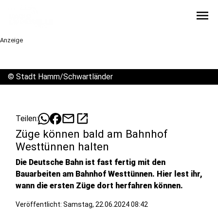
menu
Anzeige
©
Stadt Hamm/Schwartländer
mail
open_in_new
Teilen:
Züge können bald am Bahnhof
Westtünnen halten
Die Deutsche Bahn ist fast fertig mit den
Bauarbeiten am Bahnhof Westtünnen. Hier lest ihr,
wann die ersten Züge dort herfahren können.
Veröffentlicht:
Samstag, 22.06.2024 08:42