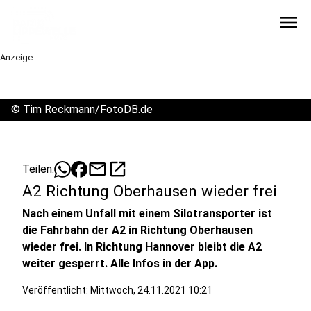
menu
Anzeige
©
Tim Reckmann/FotoDB.de
mail
open_in_new
Teilen:
A2 Richtung Oberhausen wieder frei
Nach einem Unfall mit einem Silotransporter ist
die Fahrbahn der A2 in Richtung Oberhausen
wieder frei. In Richtung Hannover bleibt die A2
weiter gesperrt. Alle Infos in der App.
Veröffentlicht:
Mittwoch, 24.11.2021 10:21