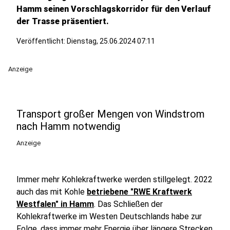
Hamm seinen Vorschlagskorridor für den Verlauf
der Trasse präsentiert.
Veröffentlicht:
Dienstag, 25.06.2024 07:11
Anzeige
Transport großer Mengen von Windstrom
nach Hamm notwendig
Anzeige
Immer mehr Kohlekraftwerke werden stillgelegt. 2022
auch das mit Kohle
betriebene "RWE Kraftwerk
Westfalen" in Hamm
. Das Schließen der
Kohlekraftwerke im Westen Deutschlands habe zur
Folge, dass immer mehr Energie über längere Strecken