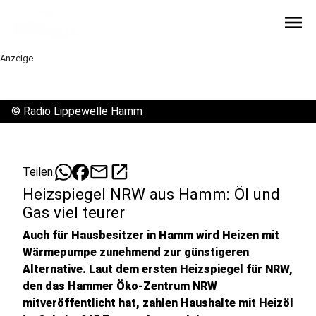
menu
Anzeige
©
Radio Lippewelle Hamm
mail
open_in_new
Teilen:
Heizspiegel NRW aus Hamm: Öl und
Gas viel teurer
Auch für Hausbesitzer in Hamm wird Heizen mit
Wärmepumpe zunehmend zur günstigeren
Alternative. Laut dem ersten Heizspiegel für NRW,
den das Hammer Öko-Zentrum NRW
mitveröffentlicht hat, zahlen Haushalte mit Heizöl