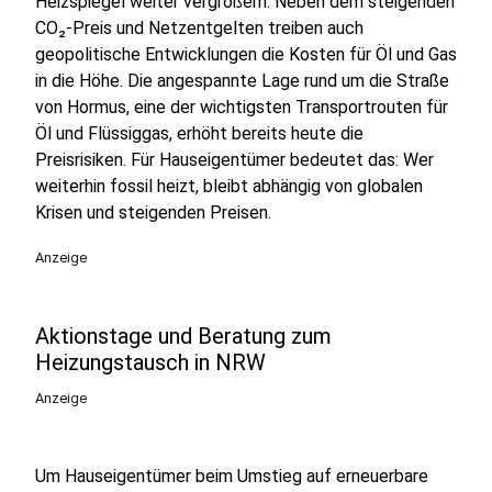
Heizspiegel weiter vergrößern. Neben dem steigenden
CO₂-Preis und Netzentgelten treiben auch
geopolitische Entwicklungen die Kosten für Öl und Gas
in die Höhe. Die angespannte Lage rund um die Straße
von Hormus, eine der wichtigsten Transportrouten für
Öl und Flüssiggas, erhöht bereits heute die
Preisrisiken. Für Hauseigentümer bedeutet das: Wer
weiterhin fossil heizt, bleibt abhängig von globalen
Krisen und steigenden Preisen.
Anzeige
Aktionstage und Beratung zum
Heizungstausch in NRW
Anzeige
Um Hauseigentümer beim Umstieg auf erneuerbare